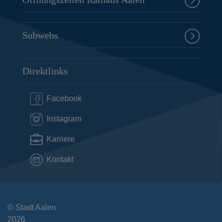
Subwebs
Direktlinks
Facebook
Instagram
Karriere
Kontakt
© Stadt Aalen
2026