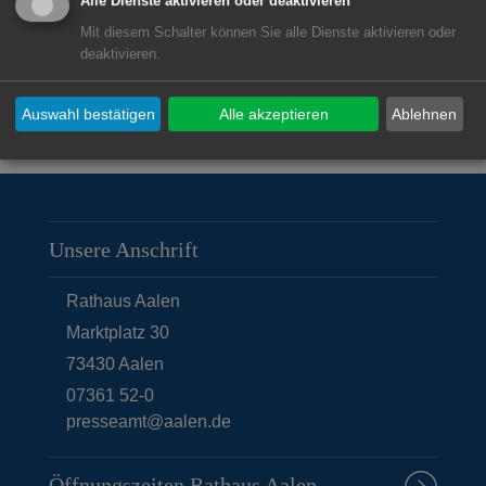
Alle Dienste aktivieren oder deaktivieren
Mit diesem Schalter können Sie alle Dienste aktivieren oder
deaktivieren.
Auswahl bestätigen
Alle akzeptieren
Ablehnen
Unsere Anschrift
Rathaus Aalen
Marktplatz 30
73430
Aalen
07361 52-0
presseamt@aalen.de
Öffnungszeiten Rathaus Aalen