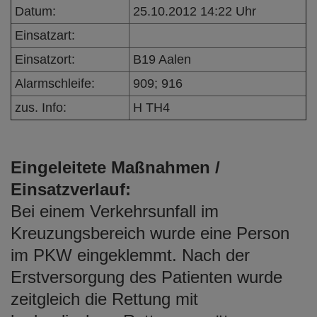
e
Datum:
25.10.2012 14:22 Uhr
n
Einsatzart:
Einsatzort:
B19 Aalen
Alarmschleife:
909; 916
zus. Info:
H TH4
Eingeleitete Maßnahmen /
Einsatzverlauf:
Bei einem Verkehrsunfall im
Kreuzungsbereich wurde eine Person
im PKW eingeklemmt. Nach der
Erstversorgung des Patienten wurde
zeitgleich die Rettung mit