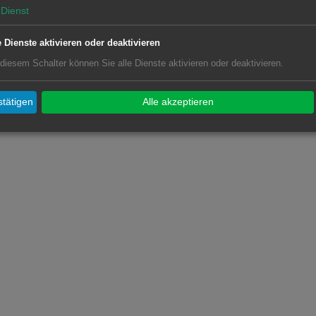
Dienst
e Dienste aktivieren oder deaktivieren
 diesem Schalter können Sie alle Dienste aktivieren oder deaktivieren.
tätigen
Alle akzeptieren