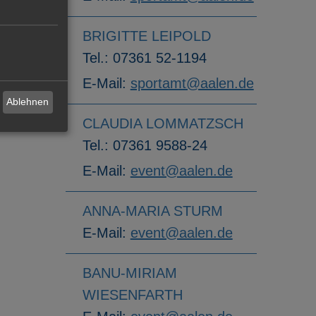
BRIGITTE LEIPOLD
Tel.:
07361 52-1194
E-Mail:
sportamt@aalen.de
Ablehnen
CLAUDIA LOMMATZSCH
Tel.:
07361 9588-24
E-Mail:
event@aalen.de
ANNA-MARIA STURM
E-Mail:
event@aalen.de
BANU-MIRIAM
WIESENFARTH