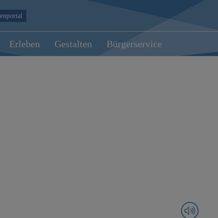
enportal
Erleben
Gestalten
Bürgerservice