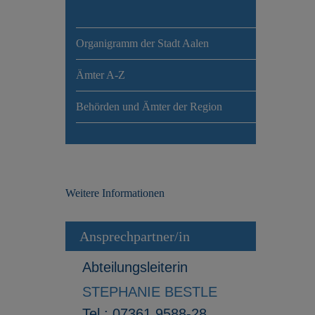
Organigramm der Stadt Aalen
Ämter A-Z
Behörden und Ämter der Region
Weitere Informationen
Ansprechpartner/in
Abteilungsleiterin
STEPHANIE BESTLE
Tel.:
07361 9588-28