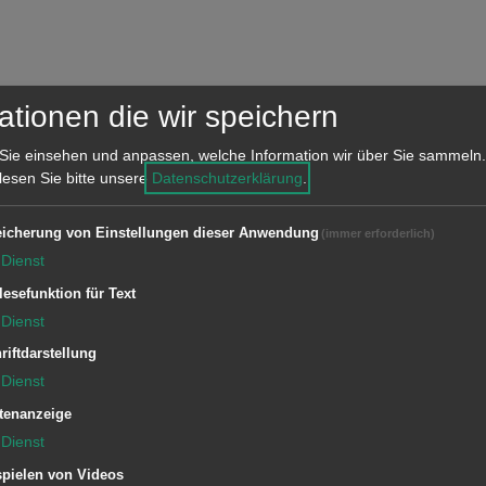
ationen die wir speichern
Sie einsehen und anpassen, welche Information wir über Sie sammeln.
 lesen Sie bitte unsere
Datenschutzerklärung
.
icherung von Einstellungen dieser Anwendung
(immer erforderlich)
Dienst
lesefunktion für Text
Dienst
riftdarstellung
Dienst
tenanzeige
Dienst
pielen von Videos