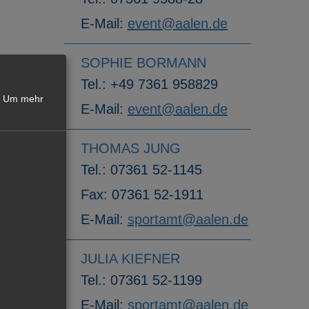
E-Mail:
event@aalen.de
SOPHIE BORMANN
Tel.:
+49 7361 958829
Um mehr
E-Mail:
event@aalen.de
THOMAS JUNG
Tel.:
07361 52-1145
Fax:
07361 52-1911
E-Mail:
sportamt@aalen.de
JULIA KIEFNER
Tel.:
07361 52-1199
E-Mail:
sportamt@aalen.de