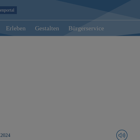
enportal
Erleben
Gestalten
Bürgerservice
 2024