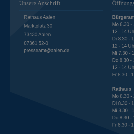
Unsere Anschrift
Öffnungs
Rathaus Aalen
Bürgeram
Mo 8.30 - 
Marktplatz 30
12 - 14 Uh
73430
Aalen
Di 8.30 - 
07361 52-0
12 - 14 Uh
presseamt@aalen.de
Mi 7.30 - 
Do 8.30 - 
12 - 14 Uh
Fr 8.30 - 
Rathaus
Mo 8.30 - 
Di 8.30 - 
Mi 8.30 - 
Do 8.30 - 
Fr 8.30 - 