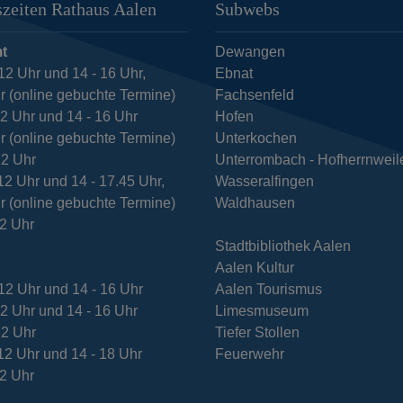
zeiten Rathaus Aalen
Subwebs
t
Dewangen
12 Uhr und 14 - 16 Uhr,
Ebnat
r (online gebuchte Termine)
Fachsenfeld
12 Uhr und 14 - 16 Uhr
Hofen
r (online gebuchte Termine)
Unterkochen
12 Uhr
Unterrombach - Hofherrnweil
12 Uhr und 14 - 17.45 Uhr,
Wasseralfingen
r (online gebuchte Termine)
Waldhausen
12 Uhr
Stadtbibliothek Aalen
Aalen Kultur
12 Uhr und 14 - 16 Uhr
Aalen Tourismus
12 Uhr und 14 - 16 Uhr
Limesmuseum
12 Uhr
Tiefer Stollen
12 Uhr und 14 - 18 Uhr
Feuerwehr
12 Uhr