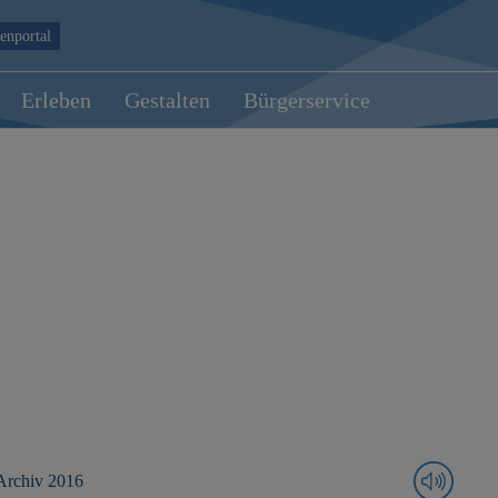
enportal
Erleben
Gestalten
Bürgerservice
Archiv 2016