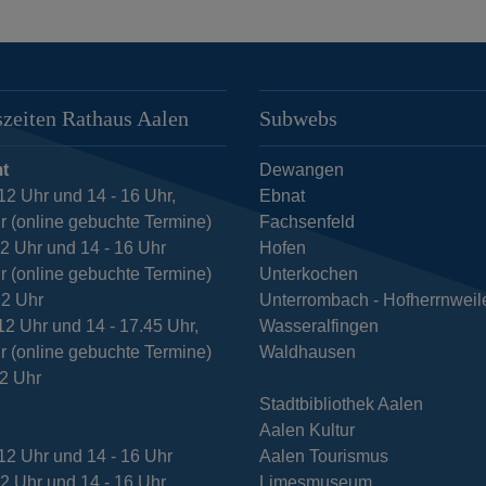
zeiten Rathaus Aalen
Subwebs
t
Dewangen
12 Uhr und 14 - 16 Uhr,
Ebnat
r (online gebuchte Termine)
Fachsenfeld
12 Uhr und 14 - 16 Uhr
Hofen
r (online gebuchte Termine)
Unterkochen
12 Uhr
Unterrombach - Hofherrnweil
12 Uhr und 14 - 17.45 Uhr,
Wasseralfingen
r (online gebuchte Termine)
Waldhausen
12 Uhr
Stadtbibliothek Aalen
Aalen Kultur
12 Uhr und 14 - 16 Uhr
Aalen Tourismus
12 Uhr und 14 - 16 Uhr
Limesmuseum