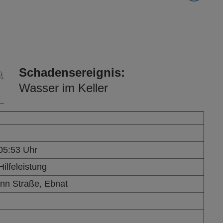
Schadensereignis:
Wasser im Keller
05:53 Uhr
ilfeleistung
nn Straße, Ebnat