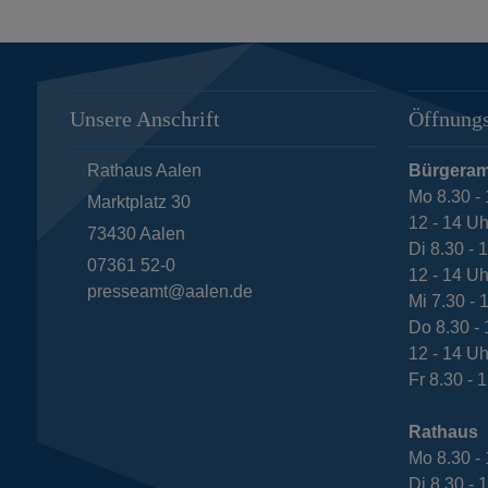
Unsere Anschrift
Öffnungs
Rathaus Aalen
Bürgeram
Mo 8.30 - 
Marktplatz 30
12 - 14 Uh
73430
Aalen
Di 8.30 - 
07361 52-0
12 - 14 Uh
presseamt@aalen.de
Mi 7.30 - 
Do 8.30 - 
12 - 14 Uh
Fr 8.30 - 
Rathaus
Mo 8.30 - 
Di 8.30 - 