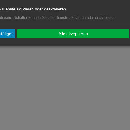
e Dienste aktivieren oder deaktivieren
 diesem Schalter können Sie alle Dienste aktivieren oder deaktivieren.
tätigen
Alle akzeptieren