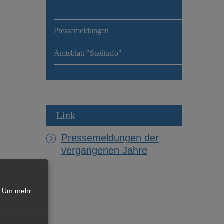
Pressemeldungen
Amtsblatt "Stadtinfo"
Link
Pressemeldungen der
vergangenen Jahre
Um mehr