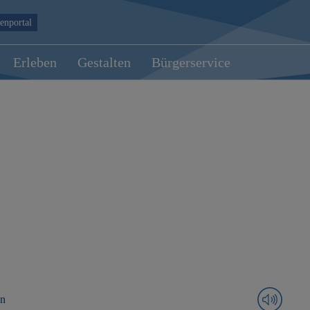
enportal
Erleben
Gestalten
Bürgerservice
en