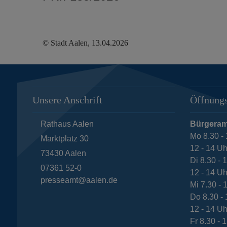
© Stadt Aalen, 13.04.2026
Unsere Anschrift
Öffnungs
Rathaus Aalen
Bürgeram
Mo 8.30 - 
Marktplatz 30
12 - 14 Uh
73430
Aalen
Di 8.30 - 
07361 52-0
12 - 14 Uh
presseamt@aalen.de
Mi 7.30 - 
Do 8.30 - 
12 - 14 Uh
Fr 8.30 - 