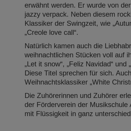
erwähnt werden. Er wurde von der 
jazzy verpack. Neben diesem roc
Klassiker der Swingzeit, wie „Aut
„Creole love call“.
Natürlich kamen auch die Liebhab
weihnachtlichen Stücken voll auf i
„Let it snow“, „Feliz Navidad“ und „
Diese Titel sprechen für sich. A
Weihnachtsklassiker „White Christm
Die Zuhörerinnen und Zuhörer erle
der Förderverein der Musikschule 
mit Flüssigkeit in ganz unterschie