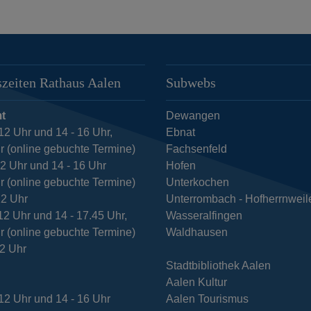
zeiten Rathaus Aalen
Subwebs
t
Dewangen
12 Uhr und 14 - 16 Uhr,
Ebnat
r (online gebuchte Termine)
Fachsenfeld
12 Uhr und 14 - 16 Uhr
Hofen
r (online gebuchte Termine)
Unterkochen
12 Uhr
Unterrombach - Hofherrnweil
12 Uhr und 14 - 17.45 Uhr,
Wasseralfingen
r (online gebuchte Termine)
Waldhausen
12 Uhr
Stadtbibliothek Aalen
Aalen Kultur
12 Uhr und 14 - 16 Uhr
Aalen Tourismus