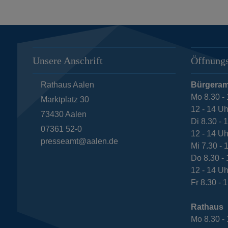
Unsere Anschrift
Öffnungs
Rathaus Aalen
Bürgeram
Mo 8.30 - 
Marktplatz 30
12 - 14 Uh
73430
Aalen
Di 8.30 - 
07361 52-0
12 - 14 Uh
presseamt@aalen.de
Mi 7.30 - 
Do 8.30 - 
12 - 14 Uh
Fr 8.30 - 
Rathaus
Mo 8.30 - 