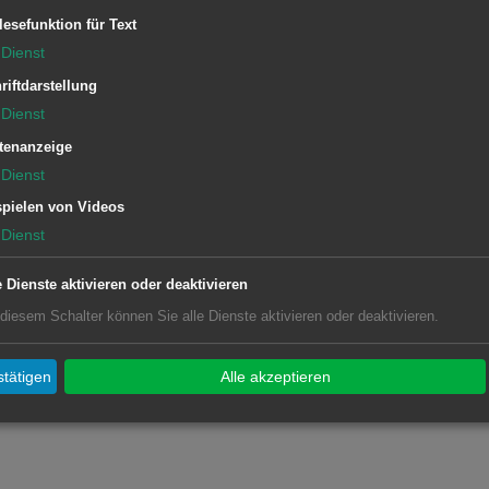
lesefunktion für Text
Dienst
riftdarstellung
Dienst
tenanzeige
Dienst
pielen von Videos
Dienst
e Dienste aktivieren oder deaktivieren
 diesem Schalter können Sie alle Dienste aktivieren oder deaktivieren.
tätigen
Alle akzeptieren