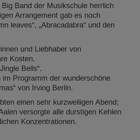
Big Band der Musikschule herrlich
kigen Arrangement gab es noch
umn leaves“, „Abracadabra“ und den
rinnen und Liebhaber von
hre Kosten.
Jingle Bells“.
uch im Programm der wunderschöne
as“ von Irving Berlin.
bten einen sehr kurzweiligen Abend;
Aalen versorgte alle durstigen Kehlen
dlichen Konzentrationen.