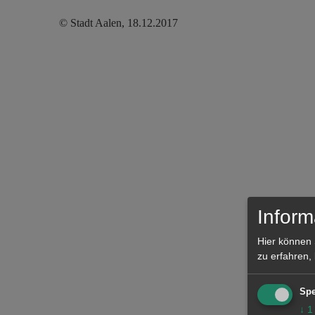
© Stadt Aalen, 18.12.2017
Inform
Hier können 
zu erfahren,
Spe
↓
1