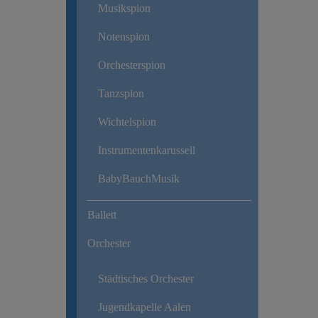
Musikspion
Notenspion
Orchesterspion
Tanzspion
Wichtelspion
Instrumentenkarussell
BabyBauchMusik
Ballett
Orchester
Städtisches Orchester
Jugendkapelle Aalen