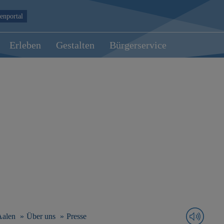
enportal
Erleben
Gestalten
Bürgerservice
Aalen
Über uns
Presse