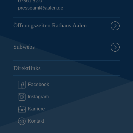
07361 52-0
presseamt@aalen.de
Öffnungszeiten Rathaus Aalen
Subwebs
Direktlinks
Facebook
Instagram
Karriere
Kontakt