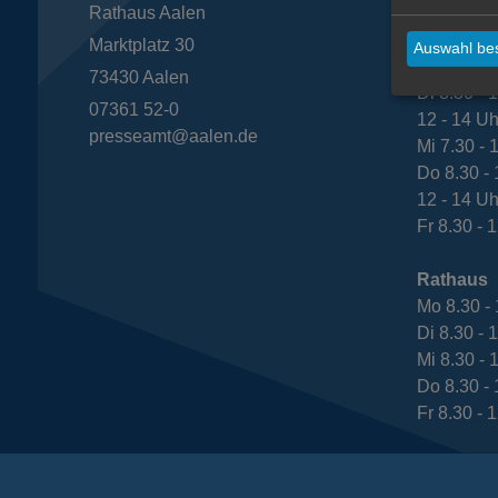
Rathaus Aalen
Bürgeram
Mo 8.30 - 
Marktplatz 30
Auswahl bes
12 - 14 Uh
73430
Aalen
Di 8.30 - 
07361 52-0
12 - 14 Uh
presseamt@aalen.de
Mi 7.30 - 
Do 8.30 - 
12 - 14 Uh
Fr 8.30 - 
Rathaus
Mo 8.30 - 
Di 8.30 - 
Mi 8.30 - 
Do 8.30 - 
Fr 8.30 - 