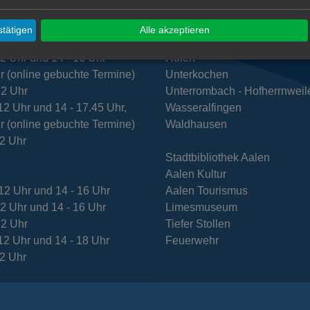
t
Dewangen
12 Uhr und 14 - 16 Uhr,
Ebnat
tätigen
Alle akzeptieren
r (online gebuchte Termine)
Fachsenfeld
12 Uhr und 14 - 16 Uhr
Hofen
r (online gebuchte Termine)
Unterkochen
12 Uhr
Unterrombach - Hofherrnweil
12 Uhr und 14 - 17.45 Uhr,
Wasseralfingen
r (online gebuchte Termine)
Waldhausen
12 Uhr
Stadtbibliothek Aalen
Aalen Kultur
12 Uhr und 14 - 16 Uhr
Aalen Tourismus
12 Uhr und 14 - 16 Uhr
Limesmuseum
12 Uhr
Tiefer Stollen
12 Uhr und 14 - 18 Uhr
Feuerwehr
12 Uhr