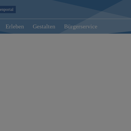
enportal
Erleben
Gestalten
Bürgerservice