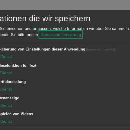
ationen die wir speichern
Sie einsehen und anpassen, welche Information wir über Sie sammeln.
 lesen Sie bitte unsere
Datenschutzerklärung
.
Einrichtung
icherung von Einstellungen dieser Anwendung
(immer erforderlich)
Dienst
Stadtkämmerei
lesefunktion für Text
Dienst
riftdarstellung
Dienst
tenanzeige
Dienst
pielen von Videos
Dienst