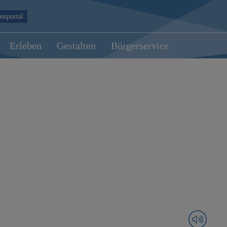
enportal
Erleben
Gestalten
Bürgerservice