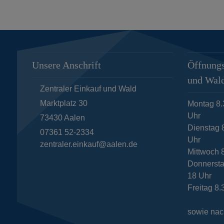
Unsere Anschrift
Öffnungs
und Wal
Zentraler Einkauf und Wald
Marktplatz 30
Montag 8.
Uhr
73430
Aalen
Dienstag 8
07361 52-2334
Uhr
zentraler.einkauf@aalen.de
Mittwoch 
Donnersta
18 Uhr
Freitag 8.
sowie nac