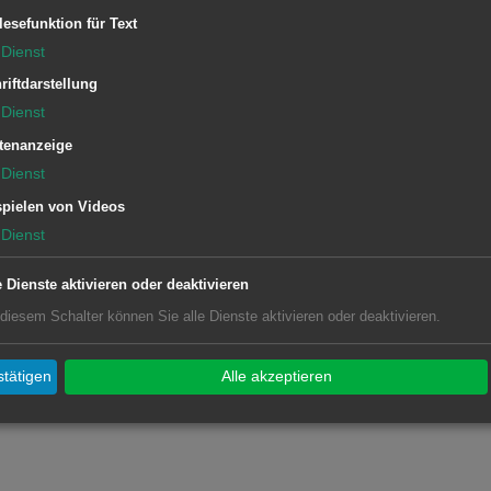
lesefunktion für Text
Dienst
riftdarstellung
Dienst
tenanzeige
Dienst
pielen von Videos
Dienst
e Dienste aktivieren oder deaktivieren
4
 diesem Schalter können Sie alle Dienste aktivieren oder deaktivieren.
tätigen
Alle akzeptieren