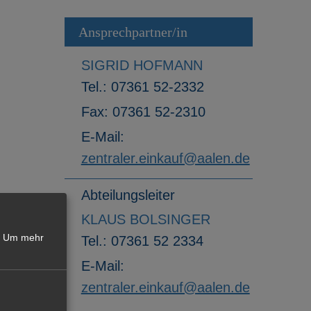
Ansprechpartner/in
SIGRID HOFMANN
Tel.:
07361 52-2332
Fax:
07361 52-2310
E-Mail:
zentraler.einkauf@aalen.de
Abteilungsleiter
KLAUS BOLSINGER
Um mehr
Tel.:
07361 52 2334
E-Mail:
zentraler.einkauf@aalen.de