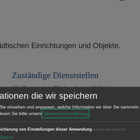
ädtischen Einrichtungen und Objekte.
Zuständige Dienststellen
Zentraler Einkauf und Wald
ationen die wir speichern
Sie einsehen und anpassen, welche Information wir über Sie sammeln.
 lesen Sie bitte unsere
Datenschutzerklärung
.
icherung von Einstellungen dieser Anwendung
(immer erforderlich)
Dienst