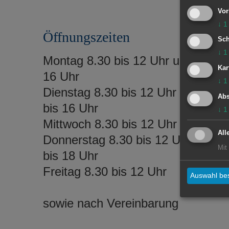
Vor
↓
1
Öffnungszeiten
Sch
↓
1
Montag 8.30 bis 12 Uhr und 14 bis
Kar
16 Uhr
↓
1
Dienstag 8.30 bis 12 Uhr und 14
Abs
bis 16 Uhr
↓
1
Mittwoch 8.30 bis 12 Uhr
All
Donnerstag 8.30 bis 12 Uhr und 1
Mit
bis 18 Uhr
Freitag 8.30 bis 12 Uhr
Auswahl bes
sowie nach Vereinbarung