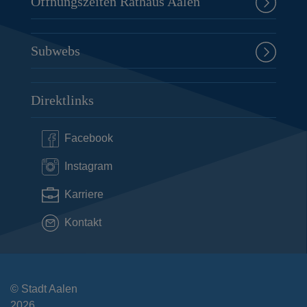
Öffnungszeiten Rathaus Aalen
Subwebs
Direktlinks
Facebook
Instagram
Karriere
Kontakt
© Stadt Aalen
2026