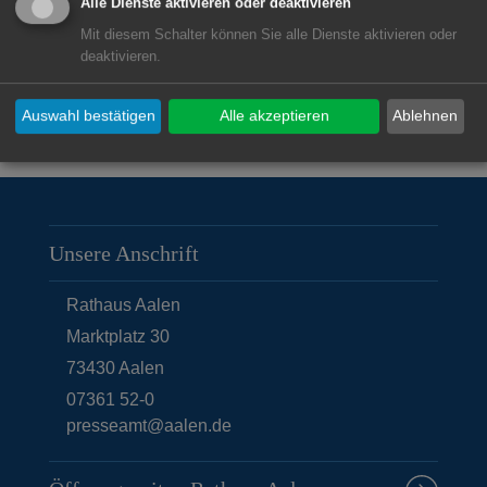
Alle Dienste aktivieren oder deaktivieren
Mit diesem Schalter können Sie alle Dienste aktivieren oder
deaktivieren.
Auswahl bestätigen
Alle akzeptieren
Ablehnen
© Stadt Aalen, 22.04.2015
Unsere Anschrift
Rathaus Aalen
Marktplatz 30
73430
Aalen
07361 52-0
presseamt@aalen.de