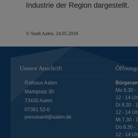
Industrie der Region dargestellt.
© Stadt Aalen, 24.05.2018
Unsere Anschrift
Öffnungs
Rathaus Aalen
Bürgeram
Mo 8.30 - 
Marktplatz 30
12 - 14 Uh
73430
Aalen
Di 8.30 - 
07361 52-0
12 - 14 Uh
presseamt@aalen.de
Mi 7.30 - 
Do 8.30 - 
12 - 14 Uh