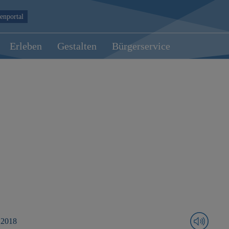
enportal
Erleben
Gestalten
Bürgerservice
 2018