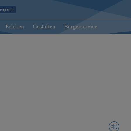
enportal
Erleben
Gestalten
Bürgerservice