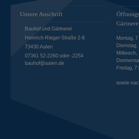
Unsere Anschrift
Öffnungs
Gärtnere
Bauhof und Gärtnerei
Heinrich-Rieger-Straße 2-8
Montag, 7
Dienstag, 
73430
Aalen
Mittwoch, 
07361 52-2260 oder -2254
Donnersta
bauhof@aalen.de
Freitag, 7
sowie nac