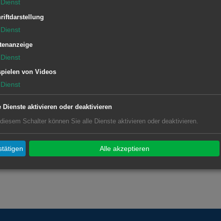
Dienst
riftdarstellung
Dienst
tenanzeige
Dienst
pielen von Videos
Dienst
e Dienste aktivieren oder deaktivieren
 diesem Schalter können Sie alle Dienste aktivieren oder deaktivieren.
tätigen
Alle akzeptieren