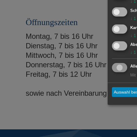
↓
1
Sch
↓
1
Öffnungszeiten
Kar
Montag, 7 bis 16 Uhr
↓
1
Dienstag, 7 bis 16 Uhr
Abs
↓
1
Mittwoch, 7 bis 16 Uhr
Donnerstag, 7 bis 16 Uhr
All
Freitag, 7 bis 12 Uhr
Mit
sowie nach Vereinbarung
Auswahl bes