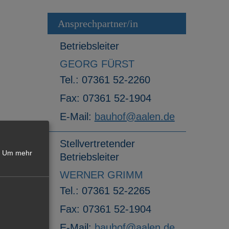
Ansprechpartner/in
Betriebsleiter
GEORG FÜRST
Tel.:
07361 52-2260
Fax:
07361 52-1904
E-Mail:
bauhof@aalen.de
Stellvertretender
Um mehr
Betriebsleiter
WERNER GRIMM
Tel.:
07361 52-2265
Fax:
07361 52-1904
E-Mail:
bauhof@aalen.de