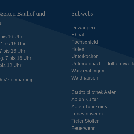
zeiten Bauhof und
Subwebs
i
Dewangen
Ebnat
 bis 16 Uhr
Fachsenfeld
7 bis 16 Uhr
Hofen
7 bis 16 Uhr
Unterkochen
g, 7 bis 16 Uhr
Unterrombach - Hofherrnweil
 bis 12 Uhr
Wasseralfingen
Waldhausen
h Vereinbarung
Stadtbibliothek Aalen
Aalen Kultur
Aalen Tourismus
Limesmuseum
Tiefer Stollen
Feuerwehr