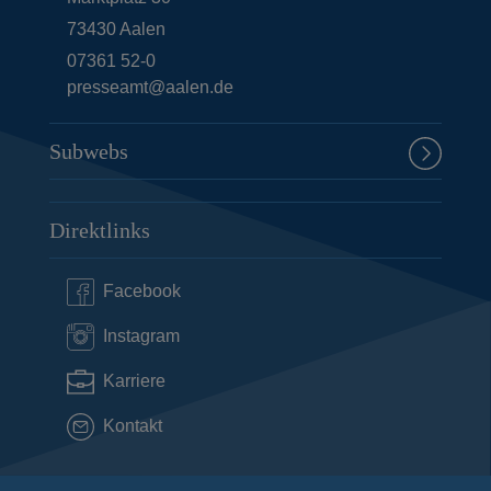
73430
Aalen
07361 52-0
presseamt@aalen.de
Subwebs
Direktlinks
Facebook
Instagram
Karriere
Kontakt