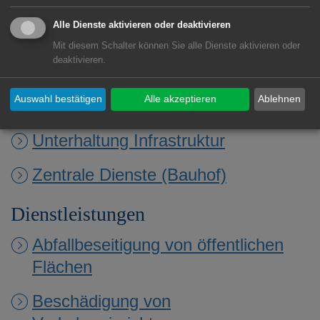
Anlagen
Alle Dienste aktivieren oder deaktivieren
KFZ-Werkstatt
Mit diesem Schalter können Sie alle Dienste aktivieren oder
deaktivieren.
Stadtgärtnerei
Auswahl bestätigen
Alle akzeptieren
Ablehnen
Stadtreinigung
Unterhaltung Infrastruktur
Zentrale Dienste (Bauhof)
Dienstleistungen
Abfallbeseitigung von öffentlichen
Flächen
Beschädigung von