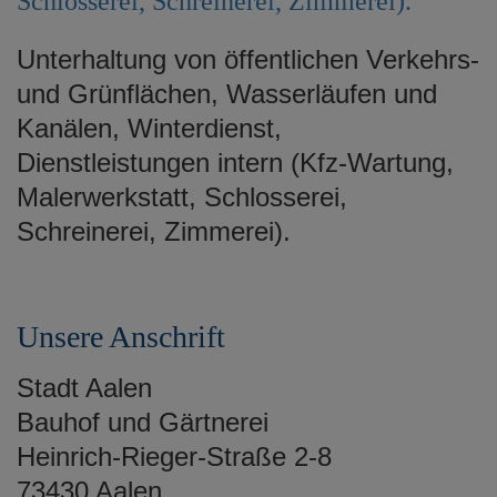
Schlosserei, Schreinerei, Zimmerei).
e
n
Unterhaltung von öffentlichen Verkehrs-
und Grünflächen, Wasserläufen und
Kanälen, Winterdienst,
Dienstleistungen intern (Kfz-Wartung,
Malerwerkstatt, Schlosserei,
Schreinerei, Zimmerei).
Unsere Anschrift
Stadt Aalen
Bauhof und Gärtnerei
Heinrich-Rieger-Straße 2-8
73430 Aalen