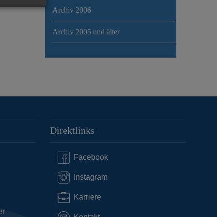
Archiv 2006
Archiv 2005 und älter
Direktlinks
Facebook
Instagram
Karriere
er
Kontakt