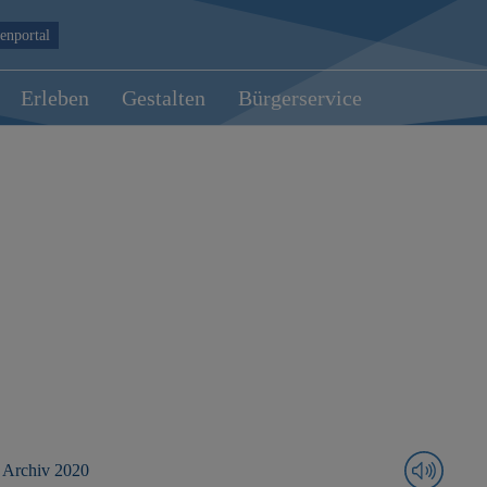
enportal
Erleben
Gestalten
Bürgerservice
Archiv 2020