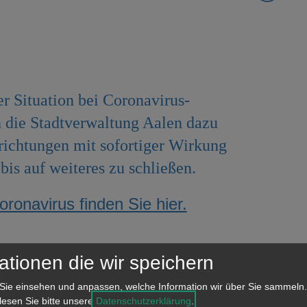
r Situation bei Coronavirus-
h die Stadtverwaltung Aalen dazu
nrichtungen mit sofortiger Wirkung
bis auf weiteres zu schließen.
ronavirus finden Sie hier.
ationen die wir speichern
Sie einsehen und anpassen, welche Information wir über Sie sammeln.
 lesen Sie bitte unsere
Datenschutzerklärung
.