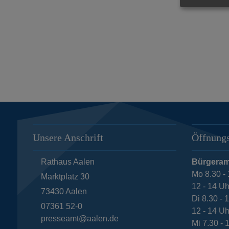
Unsere Anschrift
Öffnungs
Rathaus Aalen
Bürgeram
Mo 8.30 - 
Marktplatz 30
12 - 14 Uh
73430
Aalen
Di 8.30 - 
07361 52-0
12 - 14 Uh
presseamt@aalen.de
Mi 7.30 - 