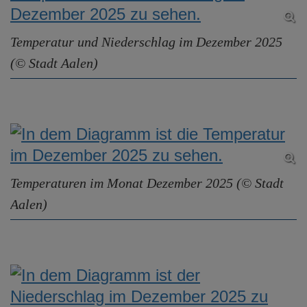
e
n
Temperatur und Niederschlag im Dezember 2025
(© Stadt Aalen)
Temperaturen im Monat Dezember 2025 (© Stadt
Aalen)