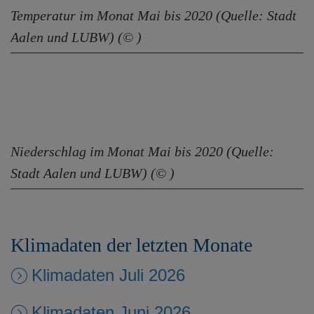
e
Temperatur im Monat Mai bis 2020 (Quelle: Stadt
n
Aalen und LUBW) (© )
Niederschlag im Monat Mai bis 2020 (Quelle:
Stadt Aalen und LUBW) (© )
Klimadaten der letzten Monate
Klimadaten Juli 2026
Klimadaten Juni 2026