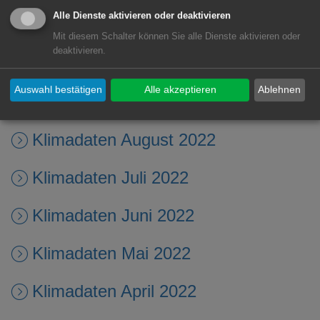
Alle Dienste aktivieren oder deaktivieren
Klimadaten November 2022
Mit diesem Schalter können Sie alle Dienste aktivieren oder
deaktivieren.
Klimadaten Oktober 2022
Auswahl bestätigen
Alle akzeptieren
Ablehnen
Klimadaten September 2022
Klimadaten August 2022
Klimadaten Juli 2022
Klimadaten Juni 2022
Klimadaten Mai 2022
Klimadaten April 2022