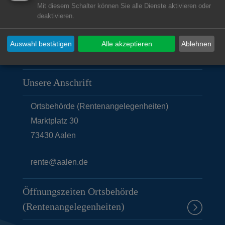
Mit diesem Schalter können Sie alle Dienste aktivieren oder
(Rentenangelegenheiten)
deaktivieren.
Auswahl bestätigen
Alle akzeptieren
Ablehnen
Unsere Anschrift
Ortsbehörde (Rentenangelegenheiten)
Marktplatz 30
73430
Aalen
rente@aalen.de
Öffnungszeiten Ortsbehörde
(Rentenangelegenheiten)