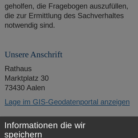
e
geholfen, die Fragebogen auszufüllen,
n
die zur Ermittlung des Sachverhaltes
notwendig sind.
Unsere Anschrift
Rathaus
Marktplatz 30
73430 Aalen
Lage im GIS-Geodatenportal anzeigen
Informationen die wir
Öffnungszeiten
speichern