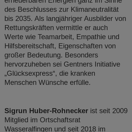
erneuerbaren Energien ganz im Sinne
des Beschlusses zur Klimaneutralität
bis 2035. Als langjähriger Ausbilder von
Rettungskräften vermittle er auch
Werte wie Teamarbeit, Empathie und
Hilfsbereitschaft, Eigenschaften von
großer Bedeutung. Besonders
hervorzuheben sei Gentners Initiative
„Glücksexpress“, die kranken
Menschen Wünsche erfülle.
Sigrun Huber-Rohnecker
ist seit 2009
Mitglied im Ortschaftsrat
Wasseralfingen und seit 2018 im