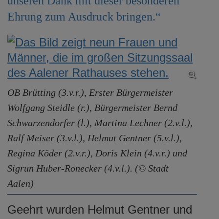
unseren Dank mit dieser besonderen
Ehrung zum Ausdruck bringen.“
OB Brütting (3.v.r.), Erster Bürgermeister
Wolfgang Steidle (r.), Bürgermeister Bernd
Schwarzendorfer (l.), Martina Lechner (2.v.l.),
Ralf Meiser (3.v.l.), Helmut Gentner (5.v.l.),
Regina Köder (2.v.r.), Doris Klein (4.v.r.) und
Sigrun Huber-Ronecker (4.v.l.). (© Stadt
Aalen)
Geehrt wurden Helmut Gentner und