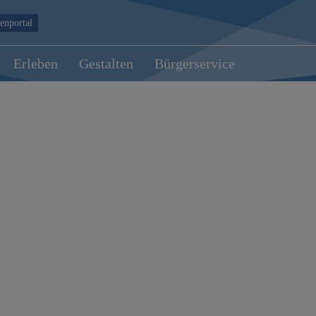
enportal
Erleben
Gestalten
Bürgerservice