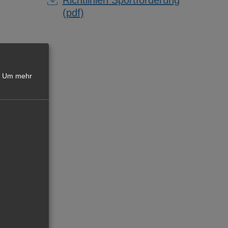
(pdf)
Um mehr