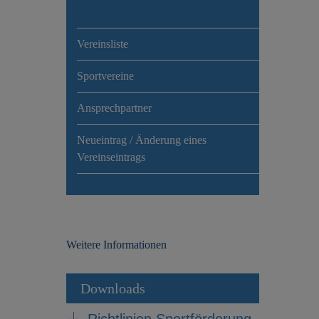
Vereinsliste
Sportvereine
Ansprechpartner
Neueintrag / Änderung eines
Vereinseintrags
Weitere Informationen
Downloads
Richtlinien Sportförderung