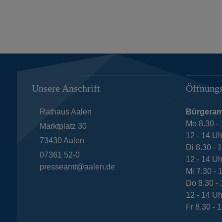
Unsere Anschrift
Öffnungs
Rathaus Aalen
Bürgeram
Mo 8.30 - 
Marktplatz 30
12 - 14 Uh
73430
Aalen
Di 8.30 - 
07361 52-0
12 - 14 Uh
presseamt@aalen.de
Mi 7.30 - 
Do 8.30 - 
12 - 14 Uh
Fr 8.30 - 