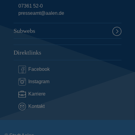
07361 52-0
presseamt@aalen.de
Subwebs
Direktlinks
Facebook
Instagram
Karriere
Kontakt