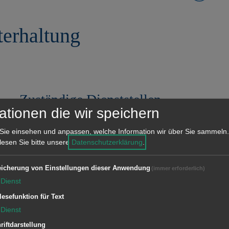
erhaltung
Zuständige Dienststellen
ationen die wir speichern
Bauhof und Gärtnerei
Sie einsehen und anpassen, welche Information wir über Sie sammeln.
 lesen Sie bitte unsere
Datenschutzerklärung
.
icherung von Einstellungen dieser Anwendung
(immer erforderlich)
Dienst
lesefunktion für Text
Dienst
riftdarstellung