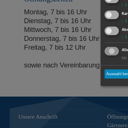
↓
1
Montag, 7 bis 16 Uhr
Kar
Dienstag, 7 bis 16 Uhr
↓
1
Mittwoch, 7 bis 16 Uhr
Abs
Donnerstag, 7 bis 16 Uhr
↓
1
Freitag, 7 bis 12 Uhr
All
Mit
sowie nach Vereinbarung
Auswahl bes
Unsere Anschrift
Öffnungs
Gärtnere