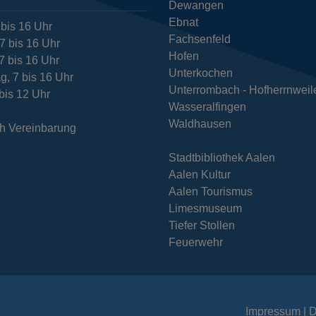
Dewangen
Ebnat
 bis 16 Uhr
Fachsenfeld
7 bis 16 Uhr
Hofen
7 bis 16 Uhr
Unterkochen
g, 7 bis 16 Uhr
Unterrombach - Hofherrnweil
 bis 12 Uhr
Wasseralfingen
Waldhausen
h Vereinbarung
Stadtbibliothek Aalen
Aalen Kultur
Aalen Tourismus
Limesmuseum
Tiefer Stollen
Feuerwehr
Impressum
D