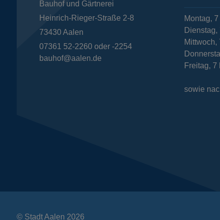
Bauhof und Gärtnerei
Heinrich-Rieger-Straße 2-8
Montag, 7
Dienstag, 
73430
Aalen
Mittwoch, 
07361 52-2260 oder -2254
Donnersta
bauhof@aalen.de
Freitag, 7
sowie nac
© Stadt Aalen 2026