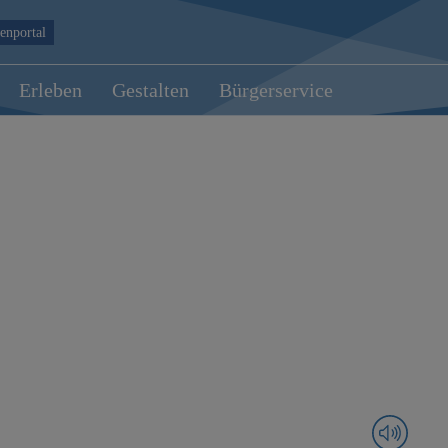
enportal
Erleben
Gestalten
Bürgerservice