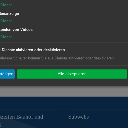
Dienst
tenanzeige
Dienst
pielen von Videos
Dienst
e Dienste aktivieren oder deaktivieren
 diesem Schalter können Sie alle Dienste aktivieren oder deaktivieren.
tätigen
Alle akzeptieren
zeiten Bauhof und
Subwebs
i