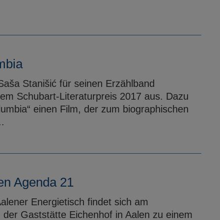
mbia
Saša Stanišić für seinen Erzählband
 dem Schubart-Literaturpreis 2017 aus. Dazu
lumbia“ einen Film, der zum biographischen
.
len Agenda 21
alener Energietisch findet sich am
 der Gaststätte Eichenhof in Aalen zu einem