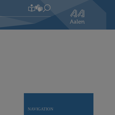
NAVIGATION