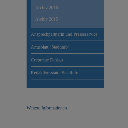
Archiv 2016
Archiv 2015
Ansprechpartnerin und Presseservice
Amtsblatt "Stadtinfo"
Corporate Design
Redaktionsstatut StadtInfo
Weitere Informationen