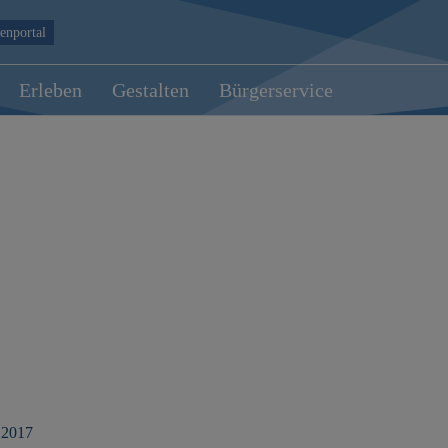
enportal
Erleben
Gestalten
Bürgerservice
 2017