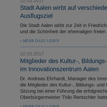
22.03.2017
Stadt Aalen wirbt auf verschied
Ausflugsziel
Die Stadt Aalen wirbt zur Zeit in Friedric
und die Schönheit der ehemaligen freien 
MEHR DAZU LESEN
22.03.2017
Mitglieder des Kultur-, Bildun
im Innovationszentrum Aalen
Dr. Andreas Ehrhardt, Manager des Inno
die Mitglieder des Kultur-, Bildungs- u
Sitzung bei einer Führung die erfolgreic
Oberbürgermeister Thilo Rentschler hatte 
MEHR DAZU LESEN