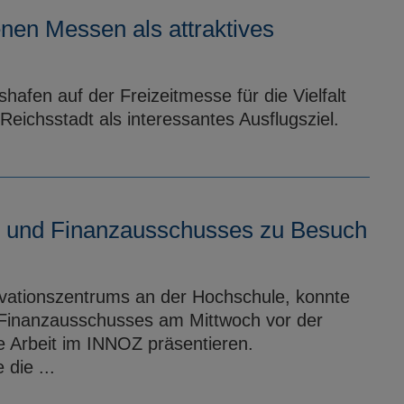
enen Messen als attraktives
hshafen auf der Freizeitmesse für die Vielfalt
Reichsstadt als interessantes Ausflugsziel.
gs- und Finanzausschusses zu Besuch
vationszentrums an der Hochschule, konnte
nd Finanzausschusses am Mittwoch vor der
he Arbeit im INNOZ präsentieren.
die ...