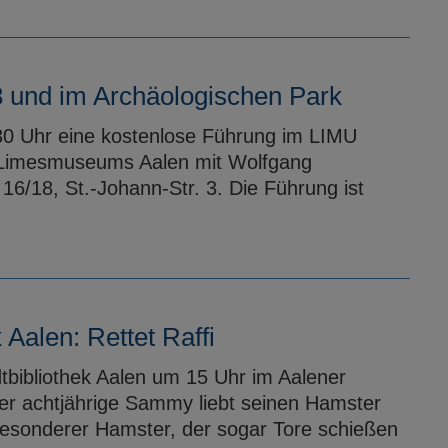
 und im Archäologischen Park
.30 Uhr eine kostenlose Führung im LIMU
 Limesmuseums Aalen mit Wolfgang
 16/18, St.-Johann-Str. 3. Die Führung ist
 Aalen: Rettet Raffi
tbibliothek Aalen um 15 Uhr im Aalener
Der achtjährige Sammy liebt seinen Hamster
z besonderer Hamster, der sogar Tore schießen