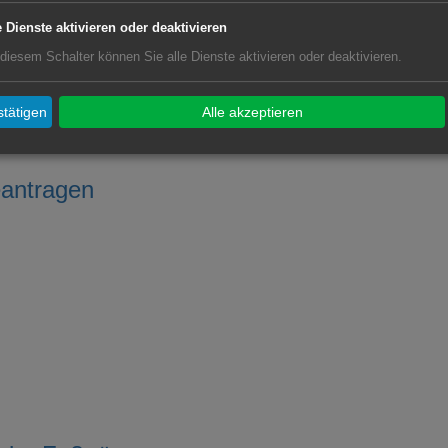
e Dienste aktivieren oder deaktivieren
 diesem Schalter können Sie alle Dienste aktivieren oder deaktivieren.
tätigen
Alle akzeptieren
eantragen