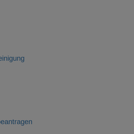
inigung
beantragen