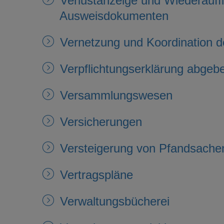
Verlustanzeige und Wiederauff
Ausweisdokumenten
Vernetzung und Koordination de
Verpflichtungserklärung abgeb
Versammlungswesen
Versicherungen
Versteigerung von Pfandsache
Vertragspläne
Verwaltungsbücherei