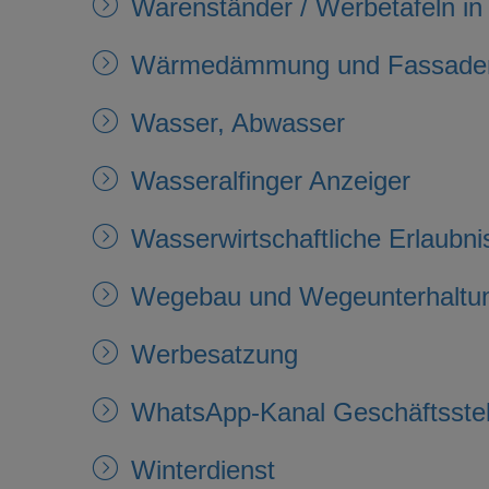
Warenständer / Werbetafeln i
Wärmedämmung und Fassadenver
Wasser, Abwasser
Wasseralfinger Anzeiger
Wasserwirtschaftliche Erlaubni
Wegebau und Wegeunterhaltu
Werbesatzung
WhatsApp-Kanal Geschäftsstel
Winterdienst