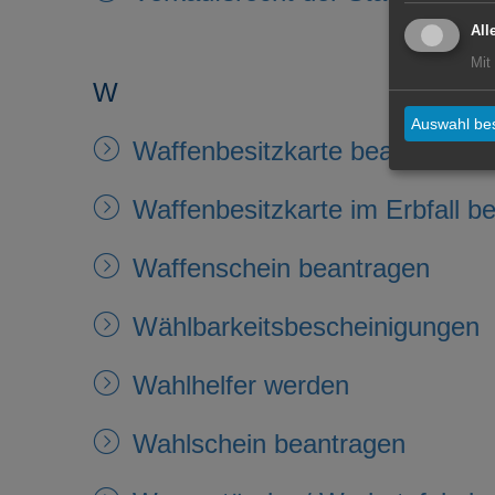
All
Mit
W
Auswahl bes
Waffenbesitzkarte beantragen
Waffenbesitzkarte im Erbfall b
Waffenschein beantragen
Wählbarkeitsbescheinigungen
Wahlhelfer werden
Wahlschein beantragen