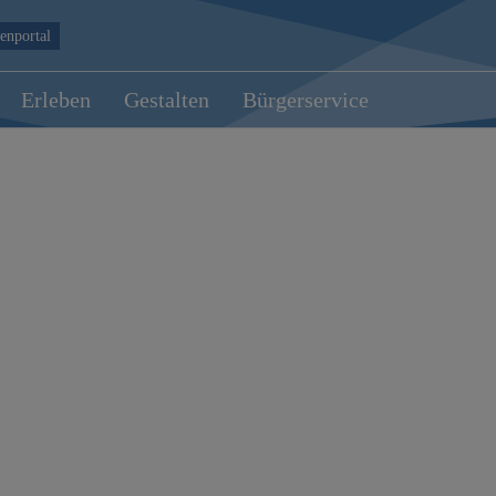
enportal
Erleben
Gestalten
Bürgerservice