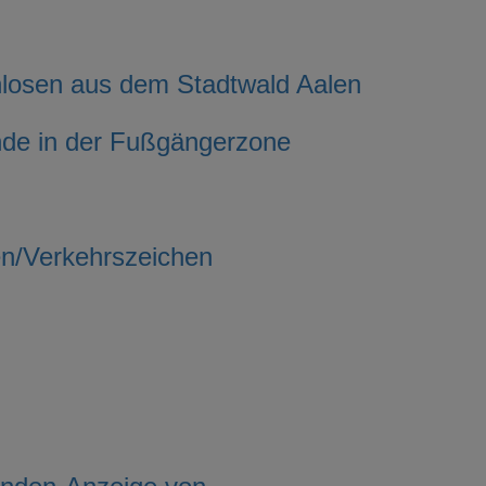
nlosen aus dem Stadtwald Aalen
nde in der Fußgängerzone
en/Verkehrszeichen