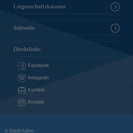
Liegenschaftskataster
Subwebs
Direktlinks
Facebook
Instagram
Karriere
Kontakt
© Stadt Aalen