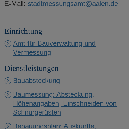
E-Mail:
stadtmessungsamt@aalen.de
e
n
Einrichtung
Amt für Bauverwaltung und
Vermessung
Dienstleistungen
Bauabsteckung
Baumessung: Absteckung,
Höhenangaben, Einschneiden von
Schnurgerüsten
Bebauungsplan: Auskünfte,