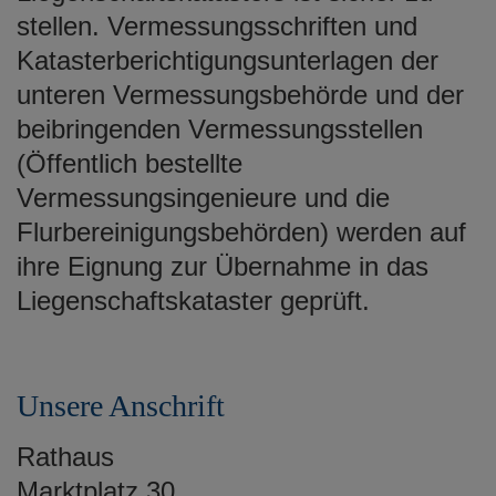
e
stellen. Vermessungsschriften und
n
Katasterberichtigungsunterlagen der
unteren Vermessungsbehörde und der
beibringenden Vermessungsstellen
(Öffentlich bestellte
Vermessungsingenieure und die
Flurbereinigungsbehörden) werden auf
ihre Eignung zur Übernahme in das
Liegenschaftskataster geprüft.
Unsere Anschrift
Rathaus
Marktplatz 30