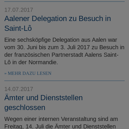
e
17.07.2017
n
Aalener Delegation zu Besuch in
Saint-Lô
Eine sechsköpfige Delegation aus Aalen war
vom 30. Juni bis zum 3. Juli 2017 zu Besuch in
der französischen Partnerstadt Aalens Saint-
Lô in der Normandie.
MEHR DAZU LESEN
14.07.2017
Ämter und Dienststellen
geschlossen
Wegen einer internen Veranstaltung sind am
Freitag, 14. Juli die Ämter und Dienststellen