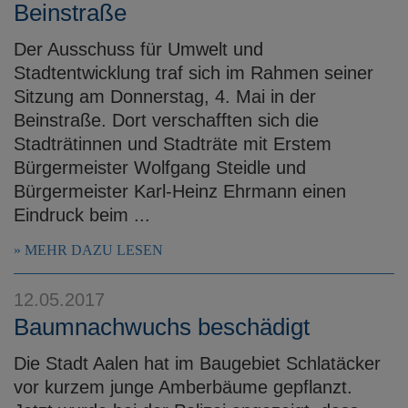
Beinstraße
Der Ausschuss für Umwelt und
Stadtentwicklung traf sich im Rahmen seiner
Sitzung am Donnerstag, 4. Mai in der
Beinstraße. Dort verschafften sich die
Stadträtinnen und Stadträte mit Erstem
Bürgermeister Wolfgang Steidle und
Bürgermeister Karl-Heinz Ehrmann einen
Eindruck beim ...
MEHR DAZU LESEN
12.05.2017
Baumnachwuchs beschädigt
Die Stadt Aalen hat im Baugebiet Schlatäcker
vor kurzem junge Amberbäume gepflanzt.