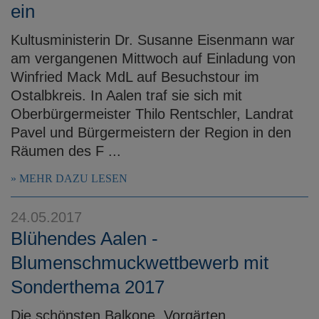
ein
Kultusministerin Dr. Susanne Eisenmann war
am vergangenen Mittwoch auf Einladung von
Winfried Mack MdL auf Besuchstour im
Ostalbkreis. In Aalen traf sie sich mit
Oberbürgermeister Thilo Rentschler, Landrat
Pavel und Bürgermeistern der Region in den
Räumen des F ...
MEHR DAZU LESEN
24.05.2017
Blühendes Aalen -
Blumenschmuckwettbewerb mit
Sonderthema 2017
Die schönsten Balkone, Vorgärten,