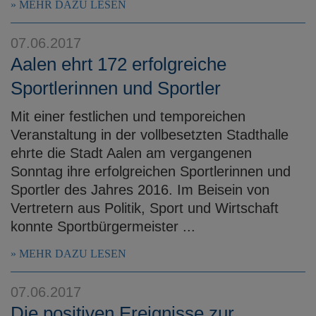
MEHR DAZU LESEN
07.06.2017
Aalen ehrt 172 erfolgreiche
Sportlerinnen und Sportler
Mit einer festlichen und temporeichen
Veranstaltung in der vollbesetzten Stadthalle
ehrte die Stadt Aalen am vergangenen
Sonntag ihre erfolgreichen Sportlerinnen und
Sportler des Jahres 2016. Im Beisein von
Vertretern aus Politik, Sport und Wirtschaft
konnte Sportbürgermeister ...
MEHR DAZU LESEN
07.06.2017
Die positiven Ereignisse zur