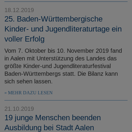
e
18.12.2019
n
25. Baden-Württembergische
Kinder- und Jugendliteraturtage ein
voller Erfolg
Vom 7. Oktober bis 10. November 2019 fand
in Aalen mit Unterstützung des Landes das
größte Kinder-und Jugendliteraturfestival
Baden-Württembergs statt. Die Bilanz kann
sich sehen lassen.
MEHR DAZU LESEN
21.10.2019
19 junge Menschen beenden
Ausbildung bei Stadt Aalen