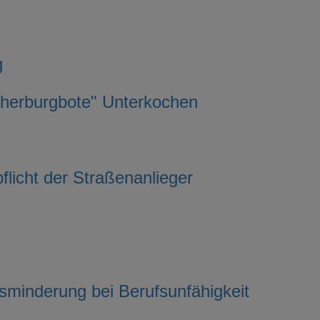
g
ocherburgbote" Unterkochen
licht der Straßenanlieger
n
sminderung bei Berufsunfähigkeit