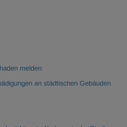
chaden melden
hädigungen an städtischen Gebäuden