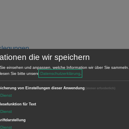
uslegungen
ationen die wir speichern
Sie einsehen und anpassen, welche Information wir über Sie sammeln.
 lesen Sie bitte unsere
Datenschutzerklärung
.
icherung von Einstellungen dieser Anwendung
(immer erforderlich)
Dienst
lesefunktion für Text
Dienst
riftdarstellung
Dienst