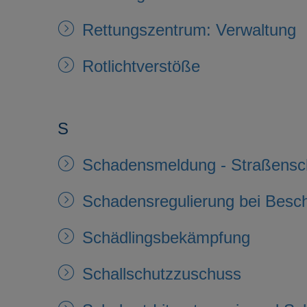
Rettungszentrum: Verwaltung
Rotlichtverstöße
S
Schadensmeldung - Straßens
Schadensregulierung bei Besc
Schädlingsbekämpfung
Schallschutzzuschuss