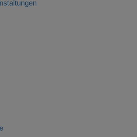
nstaltungen
e