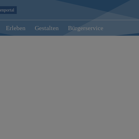
enportal
Erleben
Gestalten
Bürgerservice