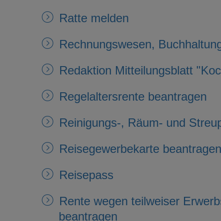
Ratte melden
Rechnungswesen, Buchhaltun
Redaktion Mitteilungsblatt "K
Regelaltersrente beantragen
Reinigungs-, Räum- und Streupf
Reisegewerbekarte beantrage
Reisepass
Rente wegen teilweiser Erwerb
beantragen