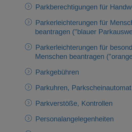
Parkberechtigungen für Handw
Parkerleichterungen für Mens
beantragen ("blauer Parkauswe
Parkerleichterungen für beson
Menschen beantragen ("orange
Parkgebühren
Parkuhren, Parkscheinautomat 
Parkverstöße, Kontrollen
Personalangelegenheiten