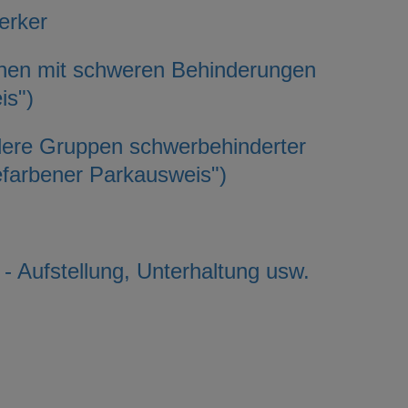
erker
chen mit schweren Behinderungen
is")
dere Gruppen schwerbehinderter
farbener Parkausweis")
- Aufstellung, Unterhaltung usw.