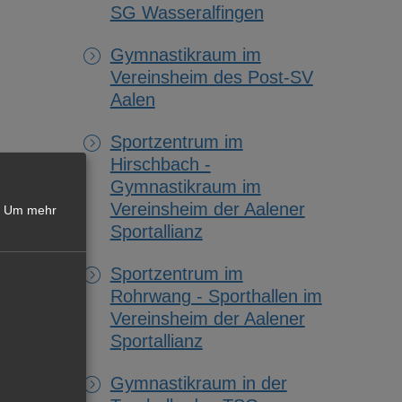
SG Wasseralfingen
Gymnastikraum im
Vereinsheim des Post-SV
Aalen
Sportzentrum im
Hirschbach -
Gymnastikraum im
Vereinsheim der Aalener
Um mehr
Sportallianz
Sportzentrum im
Rohrwang - Sporthallen im
Vereinsheim der Aalener
Sportallianz
Gymnastikraum in der