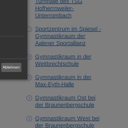
Turnhalle des TSG
Hofherrnweiler-
Unterrombach
Sportzentrum im Spiesel -
Gymnastikraum der
Aalener Sportallianz
Gymnastikraum in der
Weitbrechtschule
Ablehnen
Gymnastikraum in der
Max-Eyth-Halle
Gymnastikraum Ost bei
der Braunenbergschule
Gymnastikraum West bei
der Braunenbergschule