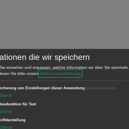
ationen die wir speichern
Sie einsehen und anpassen, welche Information wir über Sie sammeln.
 lesen Sie bitte unsere
Datenschutzerklärung
.
icherung von Einstellungen dieser Anwendung
(immer erforderlich)
Dienst
lesefunktion für Text
Dienst
riftdarstellung
Dienst