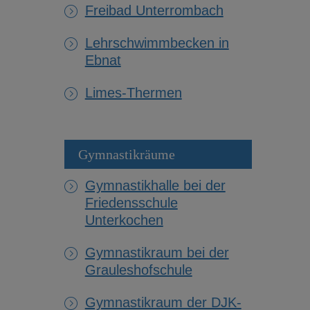
Freibad Unterrombach
Lehrschwimmbecken in
Ebnat
Limes-Thermen
Gymnastikräume
Gymnastikhalle bei der
Friedensschule
Unterkochen
Gymnastikraum bei der
Grauleshofschule
Gymnastikraum der DJK-