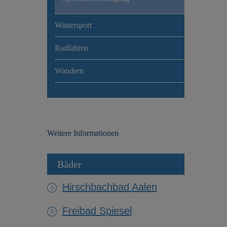
Wintersport
Radfahren
Wandern
Weitere Informationen
Bäder
Hirschbachbad Aalen
Freibad Spiesel