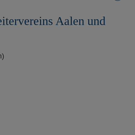
eitervereins Aalen und
m)