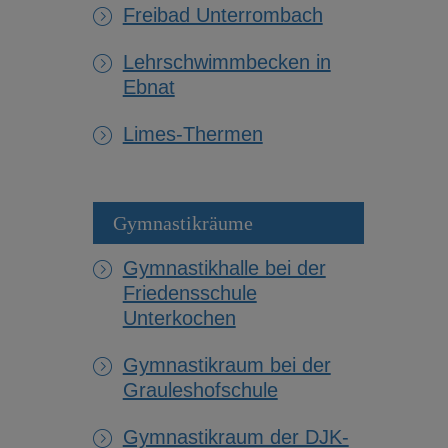
Freibad Unterrombach
Lehrschwimmbecken in
Ebnat
Limes-Thermen
Gymnastikräume
Gymnastikhalle bei der
Friedensschule
Unterkochen
Gymnastikraum bei der
Grauleshofschule
Gymnastikraum der DJK-