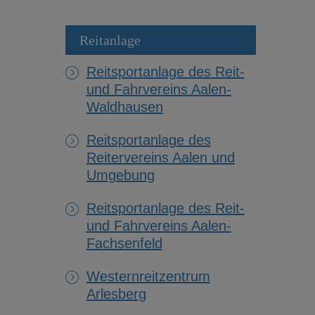
Reitanlage
Reitsportanlage des Reit-
und Fahrvereins Aalen-
Waldhausen
Reitsportanlage des
Reitervereins Aalen und
Umgebung
Reitsportanlage des Reit-
und Fahrvereins Aalen-
Fachsenfeld
Westernreitzentrum
Arlesberg