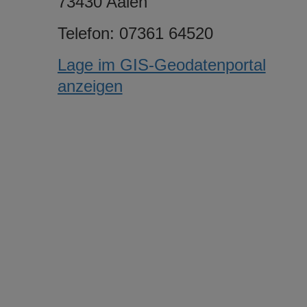
73430 Aalen
Telefon: 07361 64520
Lage im GIS-Geodatenportal
anzeigen