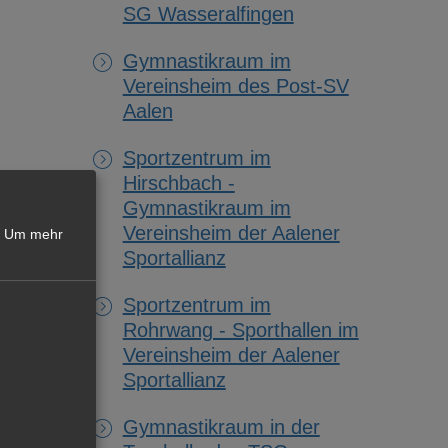
SG Wasseralfingen
Gymnastikraum im
Vereinsheim des Post-SV
Aalen
Sportzentrum im
Hirschbach -
Gymnastikraum im
Vereinsheim der Aalener
Um mehr
Sportallianz
Sportzentrum im
Rohrwang - Sporthallen im
Vereinsheim der Aalener
Sportallianz
Gymnastikraum in der