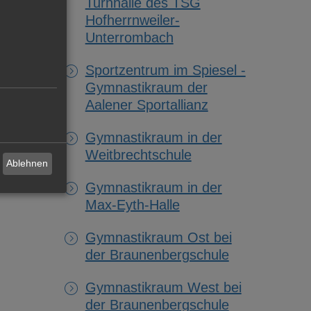
Turnhalle des TSG
Hofherrnweiler-
Unterrombach
Sportzentrum im Spiesel -
Gymnastikraum der
Aalener Sportallianz
Gymnastikraum in der
Weitbrechtschule
Ablehnen
Gymnastikraum in der
Max-Eyth-Halle
Gymnastikraum Ost bei
der Braunenbergschule
Gymnastikraum West bei
der Braunenbergschule