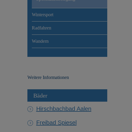
Wintersport
Radfahren
Wandern
Weitere Informationen
Bäder
Hirschbachbad Aalen
Freibad Spiesel