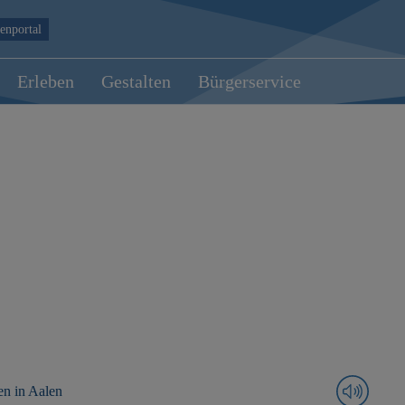
enportal
Erleben
Gestalten
Bürgerservice
en in Aalen