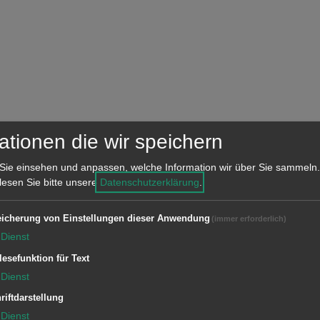
ationen die wir speichern
Sie einsehen und anpassen, welche Information wir über Sie sammeln.
 lesen Sie bitte unsere
Datenschutzerklärung
.
icherung von Einstellungen dieser Anwendung
(immer erforderlich)
Dienst
lesefunktion für Text
Dienst
riftdarstellung
Dienst