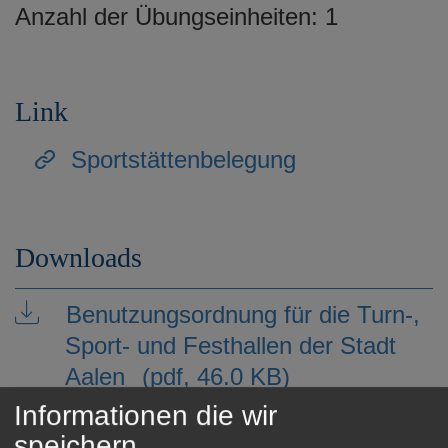
Anzahl der Übungseinheiten: 1
e
n
Link
Sportstättenbelegung
Downloads
Benutzungsordnung für die Turn-,
Sport- und Festhallen der Stadt
Aalen
(pdf, 46.0 KB)
Informationen die wir
speichern