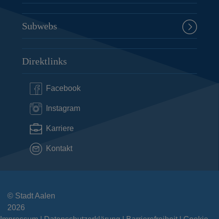
Subwebs
Direktlinks
Facebook
Instagram
Karriere
Kontakt
© Stadt Aalen
2026