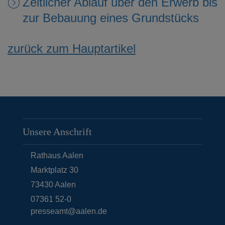
Zeitlicher Ablauf über den Erwerb bis
zur Bebauung eines Grundstücks
zurück zum Hauptartikel
Unsere Anschrift
Rathaus Aalen
Marktplatz 30
73430
Aalen
07361 52-0
presseamt@aalen.de