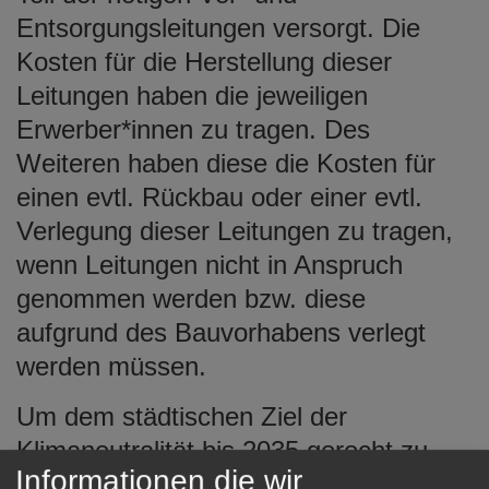
Entsorgungsleitungen versorgt. Die
Kosten für die Herstellung dieser
Leitungen haben die jeweiligen
Erwerber*innen zu tragen. Des
Weiteren haben diese die Kosten für
einen evtl. Rückbau oder einer evtl.
Verlegung dieser Leitungen zu tragen,
wenn Leitungen nicht in Anspruch
genommen werden bzw. diese
aufgrund des Bauvorhabens verlegt
werden müssen.
Um dem städtischen Ziel der
Klimaneutralität bis 2035 gerecht zu
Informationen die wir
werden, wird im Baugebiet „Wohnen