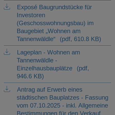
Exposé Baugrundstücke für
Investoren
(Geschosswohnungsbau) im
Baugebiet „Wohnen am
Tannenwäldle“
(pdf, 610.8 KB)
Lageplan - Wohnen am
Tannenwäldle -
Einzelhausbauplätze
(pdf,
946.6 KB)
Antrag auf Erwerb eines
städtischen Bauplatzes - Fassung
vom 07.10.2025 - inkl. Allgemeine
Bestimmungen für den Verkauf