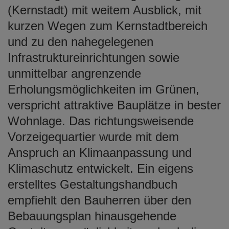
e
(Kernstadt) mit weitem Ausblick, mit
n
kurzen Wegen zum Kernstadtbereich
und zu den nahegelegenen
Infrastruktureinrichtungen sowie
unmittelbar angrenzende
Erholungsmöglichkeiten im Grünen,
verspricht attraktive Bauplätze in bester
Wohnlage. Das richtungsweisende
Vorzeigequartier wurde mit dem
Anspruch an Klimaanpassung und
Klimaschutz entwickelt. Ein eigens
erstelltes Gestaltungshandbuch
empfiehlt den Bauherren über den
Bebauungsplan hinausgehende