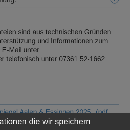
teien sind aus technischen Gründen
Unterstützung und Informationen zum
 E-Mail unter
r telefonisch unter 07361 52-1662
spiegel Aalen & Essingen 2025
(pdf,
ationen die wir speichern