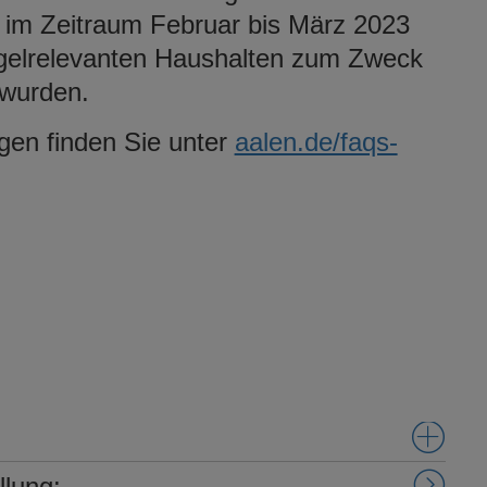
e im Zeitraum Februar bis März 2023
iegelrelevanten Haushalten zum Zweck
 wurden.
agen finden Sie unter
aalen.de/faqs-
llung: