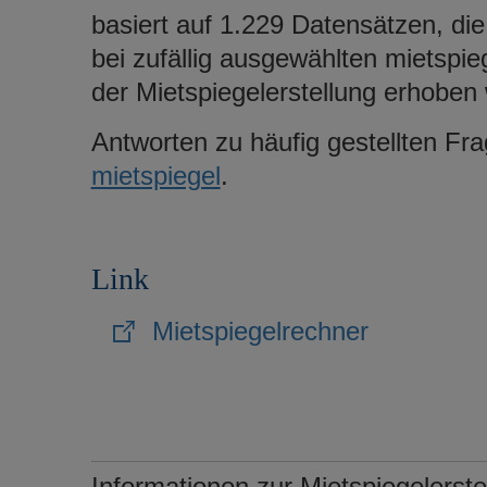
basiert auf 1.229 Datensätzen, di
bei zufällig ausgewählten mietsp
der Mietspiegelerstellung erhoben
Antworten zu häufig gestellten Fr
mietspiegel
.
Link
Mietspiegelrechner
Informationen zur Mietspiegelerste