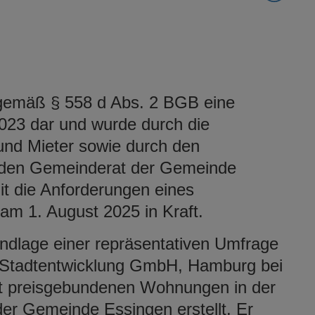
t gemäß § 558 d Abs. 2 BGB eine
023 dar und wurde durch die
 und Mieter sowie durch den
 den Gemeinderat der Gemeinde
it die Anforderungen eines
t am 1. August 2025 in Kraft.
ndlage einer repräsentativen Umfrage
d Stadtentwicklung GmbH, Hamburg bei
ht preisgebundenen Wohnungen in der
der Gemeinde Essingen erstellt. Er