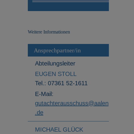
Weitere Informationen
Ansprechpartner/in
Abteilungsleiter
EUGEN STOLL
Tel.:
07361 52-1611
E-Mail:
gutachterausschuss@aalen
.de
MICHAEL GLÜCK