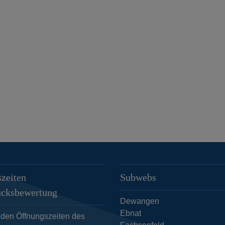
zeiten
Subwebs
ücksbewertung
Dewangen
Ebnat
 den Öffnungszeiten des