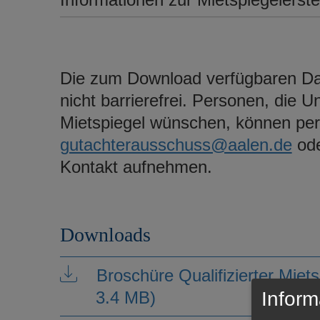
Die zum Download verfügbaren Da
nicht barrierefrei. Personen, die 
Mietspiegel wünschen, können per
gutachterausschuss@aalen.de
ode
Kontakt aufnehmen.
Downloads
Broschüre Qualifizierter Miet
Inform
3.4 MB)