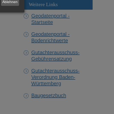
Ablehnen
Weitere Links
Geodatenportal -
Startseite
Geodatenportal -
Bodenrichtwerte
Gutachterausschuss-
Gebührensatzung
Gutachterausschuss-
Verordnung Baden-
Württemberg
Baugesetzbuch