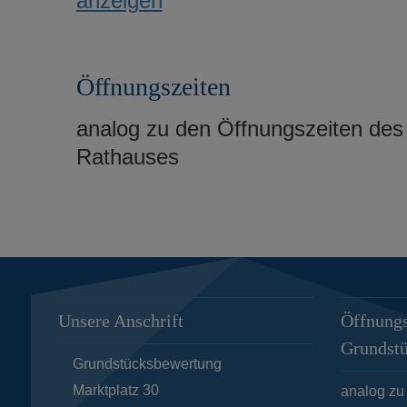
anzeigen
Öffnungszeiten
analog zu den Öffnungszeiten des
Rathauses
Unsere Anschrift
Öffnungs
Grundst
Grundstücksbewertung
Marktplatz 30
analog zu