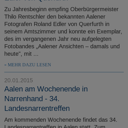
Zu Jahresbeginn empfing Oberbürgermeister
Thilo Rentschler den bekannten Aalener
Fotografen Roland Edler von Querfurth in
seinem Amtszimmer und konnte ein Exemplar,
des im vergangenen Jahr neu aufgelegten
Fotobandes „Aalener Ansichten – damals und
heute", mit ...
MEHR DAZU LESEN
20.01.2015
Aalen am Wochenende in
Narrenhand - 34.
Landesnarrentreffen
Am kommenden Wochenende findet das 34.
Landesnarrentreffen in Aalen statt. Zum