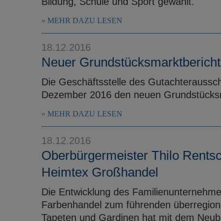
Bildung, Schule und Sport gewählt.
MEHR DAZU LESEN
18.12.2016
Neuer Grundstücksmarktbericht
Die Geschäftsstelle des Gutachteraussch
Dezember 2016 den neuen Grundstücksm
MEHR DAZU LESEN
18.12.2016
Oberbürgermeister Thilo Rentsc
Heimtex Großhandel
Die Entwicklung des Familienunternehme
Farbenhandel zum führenden überregion
Tapeten und Gardinen hat mit dem Neubau