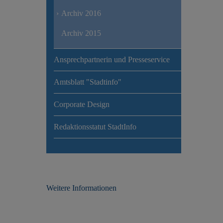
Archiv 2016
Archiv 2015
Ansprechpartnerin und Presseservice
Amtsblatt "Stadtinfo"
Corporate Design
Redaktionsstatut StadtInfo
Weitere Informationen