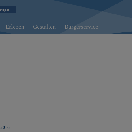
enportal
Erleben
Gestalten
Bürgerservice
 2016