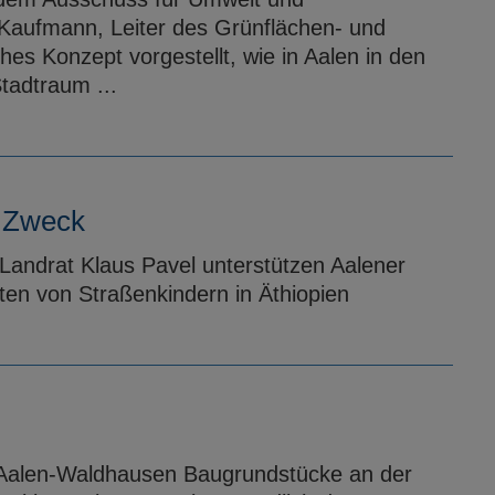
Kaufmann, Leiter des Grünflächen- und
hes Konzept vorgestellt, wie in Aalen in den
tadtraum ...
n Zweck
Landrat Klaus Pavel unterstützen Aalener
en von Straßenkindern in Äthiopien
t Aalen-Waldhausen Baugrundstücke an der