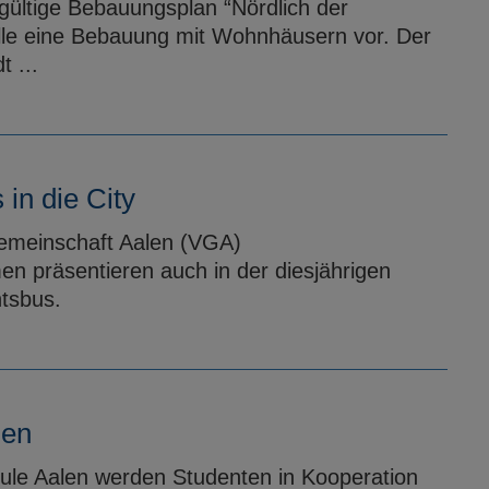
gültige Bebauungsplan “Nördlich der
elle eine Bebauung mit Wohnhäusern vor. Der
 ...
in die City
sgemeinschaft Aalen (VGA)
präsentieren auch in der diesjährigen
tsbus.
len
le Aalen werden Studenten in Kooperation