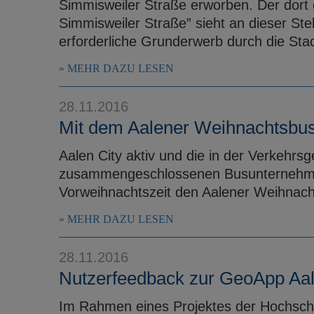
Simmisweiler Straße erworben. Der dort 
Simmisweiler Straße” sieht an dieser St
erforderliche Grunderwerb durch die Stadt
MEHR DAZU LESEN
28.11.2016
Mit dem Aalener Weihnachtsbus 
Aalen City aktiv und die in der Verkehr
zusammengeschlossenen Busunternehmen 
Vorweihnachtszeit den Aalener Weihnach
MEHR DAZU LESEN
28.11.2016
Nutzerfeedback zur GeoApp Aa
Im Rahmen eines Projektes der Hochschu