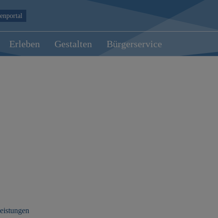
enportal
Erleben
Gestalten
Bürgerservice
leistungen