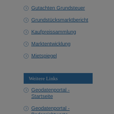
Gutachten Grundsteuer
Grundstücksmarktbericht
Kaufpreissammlung
Marktentwicklung
Mietspiegel
Weitere Links
Geodatenportal -
Startseite
Geodatenportal -