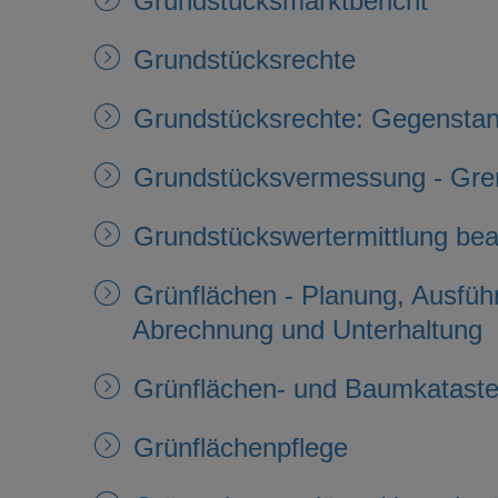
Grundstücksmarktbericht
Grundstücksrechte
Grundstücksrechte: Gegenstand
Grundstücksvermessung - Gren
Grundstückswertermittlung be
Grünflächen - Planung, Ausfüh
Abrechnung und Unterhaltung
Grünflächen- und Baumkataste
Grünflächenpflege