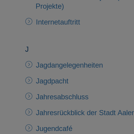
Projekte)
Internetauftritt
J
Jagdangelegenheiten
Jagdpacht
Jahresabschluss
Jahresrückblick der Stadt Aale
Jugendcafé