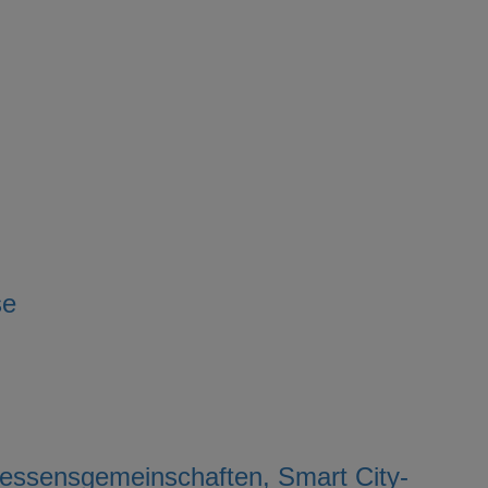
se
ressensgemeinschaften, Smart City-