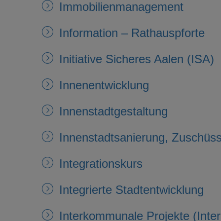
Immobilienmanagement
Information – Rathauspforte
Initiative Sicheres Aalen (ISA)
Innenentwicklung
Innenstadtgestaltung
Innenstadtsanierung, Zuschüs
Integrationskurs
Integrierte Stadtentwicklung
Interkommunale Projekte (Inte