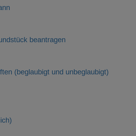
ann
rundstück beantragen
ten (beglaubigt und unbeglaubigt)
ich)