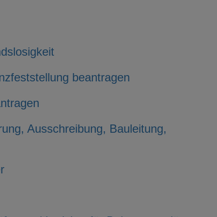
slosigkeit
zfeststellung beantragen
antragen
rung, Ausschreibung, Bauleitung,
r