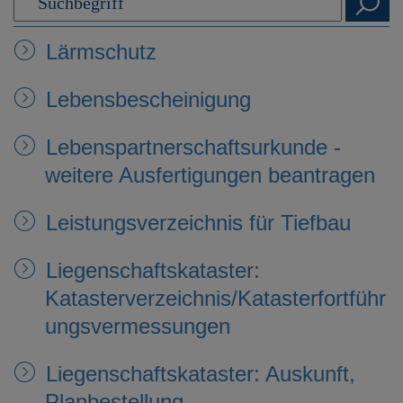
e
n
Lärmschutz
Lebensbescheinigung
Lebenspartnerschaftsurkunde -
weitere Ausfertigungen beantragen
Leistungsverzeichnis für Tiefbau
Liegenschaftskataster:
Katasterverzeichnis/Katasterfortführ
ungsvermessungen
Liegenschaftskataster: Auskunft,
Planbestellung