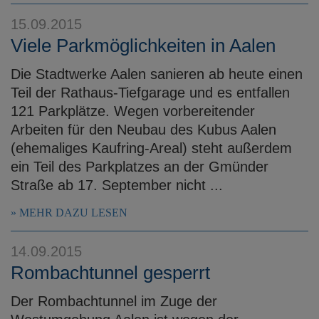
e
15.09.2015
n
Viele Parkmöglichkeiten in Aalen
Die Stadtwerke Aalen sanieren ab heute einen
Teil der Rathaus-Tiefgarage und es entfallen
121 Parkplätze. Wegen vorbereitender
Arbeiten für den Neubau des Kubus Aalen
(ehemaliges Kaufring-Areal) steht außerdem
ein Teil des Parkplatzes an der Gmünder
Straße ab 17. September nicht ...
MEHR DAZU LESEN
14.09.2015
Rombachtunnel gesperrt
Der Rombachtunnel im Zuge der