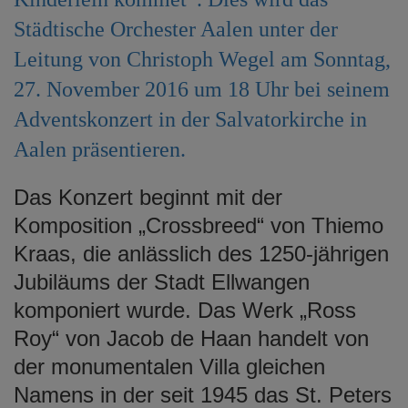
e
Städtische Orchester Aalen unter der
n
Leitung von Christoph Wegel am Sonntag,
27. November 2016 um 18 Uhr bei seinem
Adventskonzert in der Salvatorkirche in
Aalen präsentieren.
Das Konzert beginnt mit der
Komposition „Crossbreed“ von Thiemo
Kraas, die anlässlich des 1250-jährigen
Jubiläums der Stadt Ellwangen
komponiert wurde. Das Werk „Ross
Roy“ von Jacob de Haan handelt von
der monumentalen Villa gleichen
Namens in der seit 1945 das St. Peters