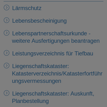
e
Lärmschutz
n
Lebensbescheinigung
Lebenspartnerschaftsurkunde -
weitere Ausfertigungen beantragen
Leistungsverzeichnis für Tiefbau
Liegenschaftskataster:
Katasterverzeichnis/Katasterfortführ
ungsvermessungen
Liegenschaftskataster: Auskunft,
Planbestellung