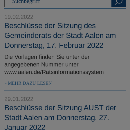
e
n
19.02.2022
Beschlüsse der Sitzung des
Gemeinderats der Stadt Aalen am
Donnerstag, 17. Februar 2022
Die Vorlagen finden Sie unter der
angegebenen Nummer unter
www.aalen.de/Ratsinformationssystem
MEHR DAZU LESEN
29.01.2022
Beschlüsse der Sitzung AUST der
Stadt Aalen am Donnerstag, 27.
Januar 2022