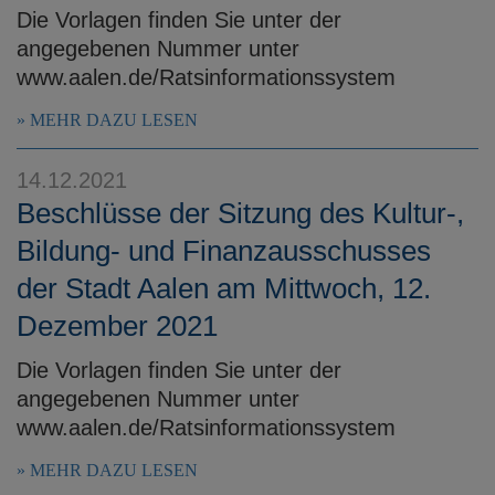
Die Vorlagen finden Sie unter der
angegebenen Nummer unter
www.aalen.de/Ratsinformationssystem
MEHR DAZU LESEN
14.12.2021
Beschlüsse der Sitzung des Kultur-,
Bildung- und Finanzausschusses
der Stadt Aalen am Mittwoch, 12.
Dezember 2021
Die Vorlagen finden Sie unter der
angegebenen Nummer unter
www.aalen.de/Ratsinformationssystem
MEHR DAZU LESEN